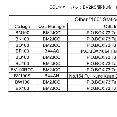
QSLマネージャ：BV2KS/邵 以峰、