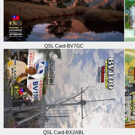
QSL Card-BV7GC
QSL Card-BX2ABL