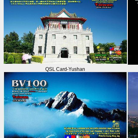
QSL Card-Yushan