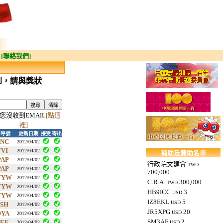
[聯絡我們]
到，請與獎狀
您沒收到EMAIL
[點這
裡]
台呼號
更新日期
接受
寄出
HNC
2012/04/02
FVI
2012/04/02
補助及贊助名單
PAP
2012/04/02
行政院文建會
TWD
PAP
2012/04/02
700,000
FYW
2012/04/02
C.R.A.
300,000
TWD
FYW
2012/04/02
HB9ICC
3
USD
FYW
2012/04/02
IZ8EKL
5
USD
PSH
2012/04/02
JR5XPG
20
OYA
USD
2012/04/02
SM3AF
2
IEE
2012/04/02
USD