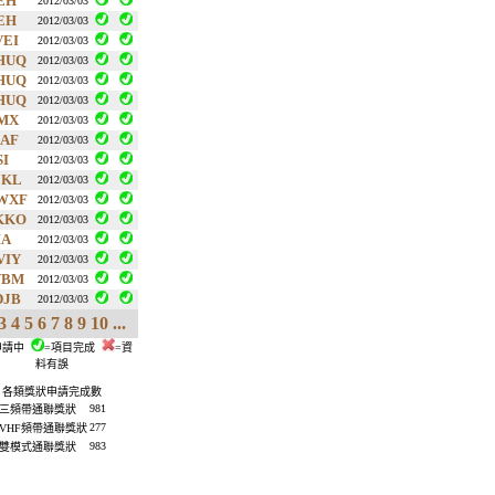
EH
2012/03/03
EH
2012/03/03
VEI
2012/03/03
HUQ
2012/03/03
HUQ
2012/03/03
HUQ
2012/03/03
MX
2012/03/03
JAF
2012/03/03
SI
2012/03/03
EKL
2012/03/03
WXF
2012/03/03
KKO
2012/03/03
IA
2012/03/03
VIY
2012/03/03
VBM
2012/03/03
DJB
2012/03/03
3
4
5
6
7
8
9
10
...
申請中
=項目完成
=資
料有誤
各類獎狀申請完成數
981
三頻帶通聯獎狀
277
VHF頻帶通聯獎狀
983
雙模式通聯獎狀