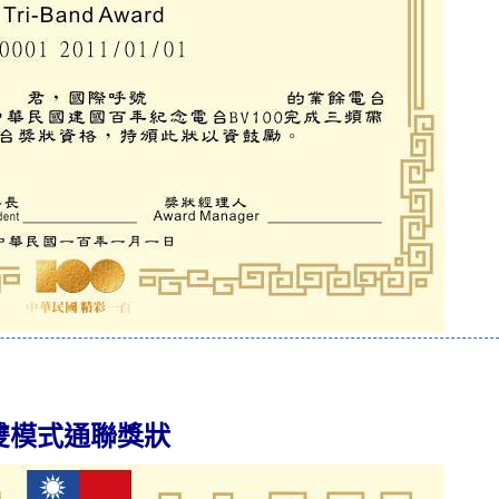
雙模式通聯獎狀