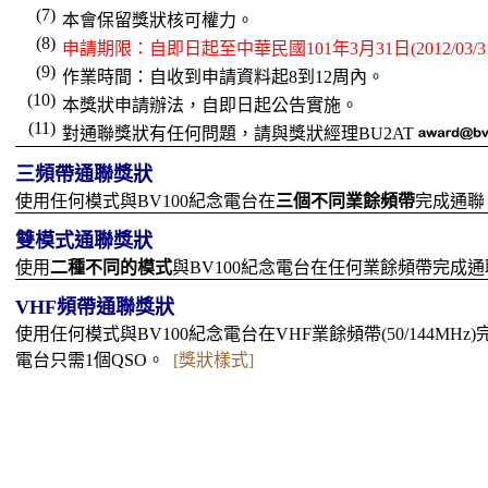
(7)
本會保留獎狀核可權力。
(8)
申請期限：自即日起至中華民國101年3月31日(2012/03
(9)
作業時間：自收到申請資料起8到12周內。
(10)
本獎狀申請辦法，自即日起公告實施。
(11)
對通聯獎狀有任何問題，請與獎狀經理BU2AT
三頻帶通聯獎狀
使用任何模式與BV100紀念電台在
三個不同業餘頻帶
完成通聯
雙模式通聯獎狀
使用
二種不同的模式
與BV100紀念電台在任何業餘頻帶完成通
VHF頻帶通聯獎狀
使用任何模式與BV100紀念電台在VHF業餘頻帶(50/144MH
電台只需1個QSO。
[獎狀樣式]