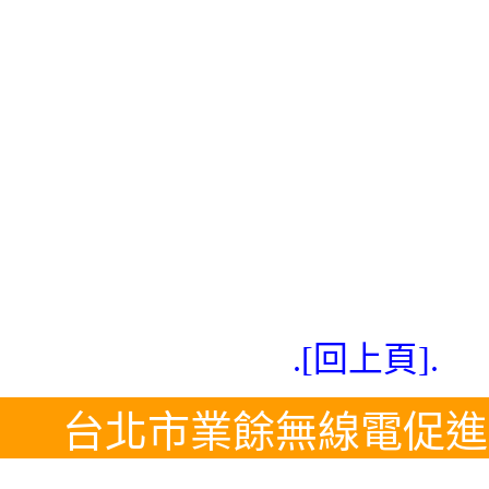
.[回上頁].
台北市業餘無線電促進會 Tel